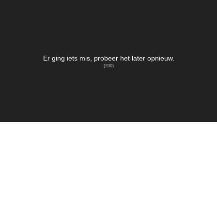
Er ging iets mis, probeer het later opnieuw.
(
200
)